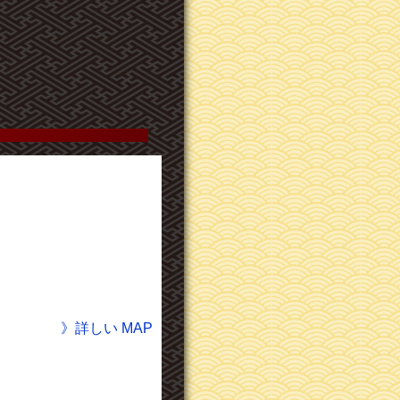
》詳しい MAP