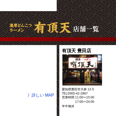
有頂天 豊田店
愛知県豊田市大林 12-5
TEL0565-42-2867
》詳しい MAP
営業時間 11:00〜15:00
17:00〜24:00
年中無休