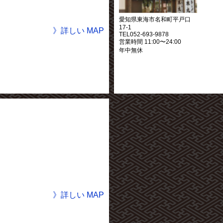
愛知県東海市名和町平戸口
17-1
》詳しい MAP
TEL052-693-9878
営業時間 11:00〜24:00
年中無休
》詳しい MAP