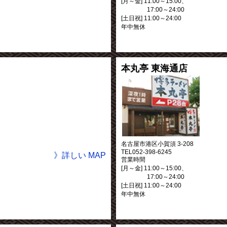
[月～金] 11:00～15:00、
17:00～24:00
[土日祝] 11:00～24:00
年中無休
本丸亭 東海通店
名古屋市港区小賀須 3-208
TEL052-398-6245
》詳しい MAP
営業時間
[月～金] 11:00～15:00、
17:00～24:00
[土日祝] 11:00～24:00
年中無休