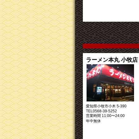
ラーメン本丸 小牧店
愛知県小牧市小木 5-390
TEL0568-39-5252
営業時間 11:00〜24:00
年中無休