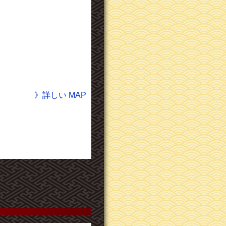
》詳しい MAP