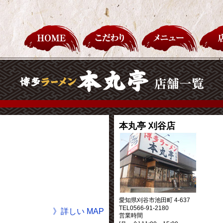
本丸亭 刈谷店
愛知県刈谷市池田町 4-637
TEL0566-91-2180
》詳しい MAP
営業時間