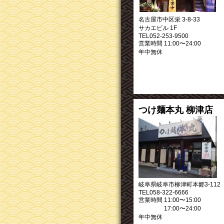
名古屋市中区栄 3-8-33
サカエビル 1F
TEL052-253-9500
営業時間 11:00〜24:00
年中無休
つけ麺本丸 柳津店
岐阜県岐阜市柳津町本郷3-112
TEL058-322-6666
営業時間 11:00〜15:00
17:00〜24:00
年中無休