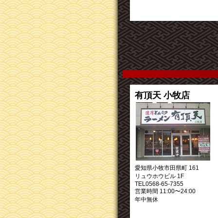
有頂天 小牧店
愛知県小牧市田県町 161
リュウホウビル 1F
TEL0568-65-7355
営業時間 11:00〜24:00
年中無休