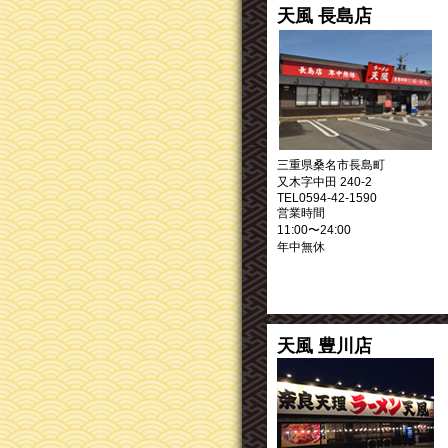
天風 長島店
三重県桑名市長島町
又木字中田 240-2
TEL0594-42-1590
営業時間
11:00〜24:00
年中無休
天風 豊川店