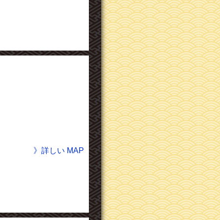
》詳しい MAP