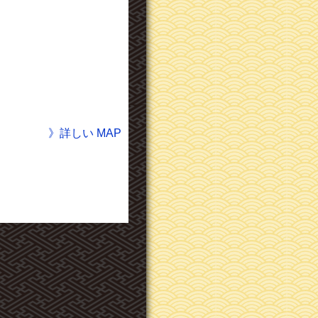
》詳しい MAP