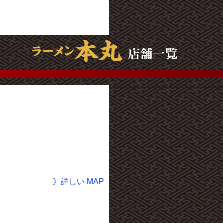
》詳しい MAP